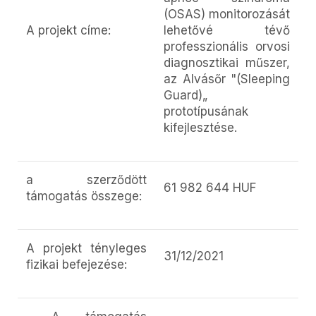
(OSAS) monitorozását
A projekt címe:
lehetővé tévő
professzionális orvosi
diagnosztikai műszer,
az Alvásőr "(Sleeping
Guard)„
prototípusának
kifejlesztése.
a szerződött
61 982 644 HUF
támogatás összege:
A projekt tényleges
31/12/2021
fizikai befejezése: