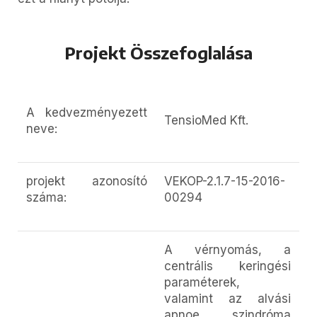
Projekt Összefoglalása
A kedvezményezett
TensioMed Kft.
neve:
projekt azonosító
VEKOP-2.1.7-15-2016-
száma:
00294
A vérnyomás, a
centrális keringési
paraméterek,
valamint az alvási
apnoe szindróma