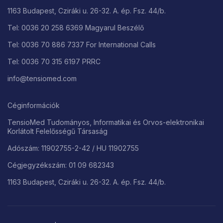
1163 Budapest, Cziráki u. 26-32. A. ép. Fsz. 44/b.
Tel: 0036 20 258 6369 Magyarul Beszélő
Tel: 0036 70 886 7337 For International Calls
Tel: 0036 70 315 6197 PRRC
info@tensiomed.com
Céginformációk
TensioMed Tudományos, Informatikai és Orvos-elektronikai
Korlátolt Felelősségű Társaság
Adószám: 11902755-2-42 / HU 11902755
Cégjegyzékszám: 01 09 682343
1163 Budapest, Cziráki u. 26-32. A. ép. Fsz. 44/b.