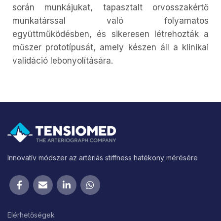
során munkájukat, tapasztalt orvosszakértő
munkatárssal való folyamatos
együttműködésben, és sikeresen létrehozták a
műszer prototípusát, amely készen áll a klinikai
validáció lebonyolítására.
Innovatív módszer az artériás stiffness hatékony mérésére
Elérhetőségek